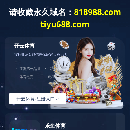
欢迎访问mk体育网站
mk体育直播
机构信息
政府信息公开
互动
华体会在线官网
|
米兰网站
|
九州网页版登录入口
|
星空网页版·官方站
|
乐竞官网
|
星
空网页版登录入口
|
星空在线注册(中国)官方网站-注册登录
|
乐鱼官网
|
开云官方端网
站登录入口
|
来信办理统计
当前位置：
mk体育
>
互动交
南京经济技术开发区领导
来信办理统计
南京经济技术开发区领导
领导信箱
南京经济技术开发区领导
南京经济技术开发区领导
网上调查
南京经济技术开发区领导