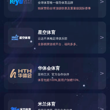
南京经济技术开发区领导
南京经济技术开发区领导
南京经济技术开发区领导
南京经济技术开发区领导