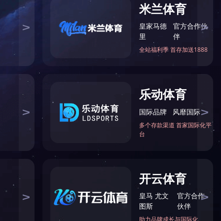
2018-02-02