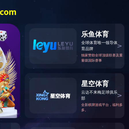
南京市人民政府网站
|
无障碍阅读
登录入口
|
2025-07-04
2024-07-05
2023-07-06
2022-08-01
2021-08-02
2020-08-03