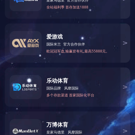
单元组成，其中柴
有
200
万
t/a II
柴油
来，分子筛脱蜡单
置，并配套新建联
中国石油
金陵石化
江苏润
机柜间。对炼油二
金陵分公
化工股份
柴油轻馏
环环境
新增
2
台
110/37.5
司炼油区
有限公司
分优化利
科技有
2×75MVA
（户外
域内
金陵分公
用项目
限公司
设
110kV
开关站、
司
时对二总降电源进
回
110kV
电源进线
有
110kV
电源进线
缆线路。其他储运
程等进行适应性改
该项目实施后不新
工能力。