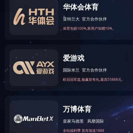
【打印此页】
【关闭窗口】
华体会在线官网
|
米兰网站
|
九州网页版登录入口
|
星空网页版·官方站
|
乐竞官网
|
星
华体会在线官网
|
米兰网站
|
九州网页版登录入口
|
星空网页版·官方站
|
乐竞官网
|
星