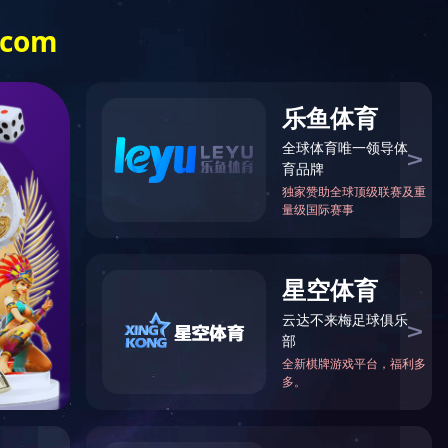
南京市人民政府网站
|
无障碍阅读
登录入口
|
招标编号：SNZX-